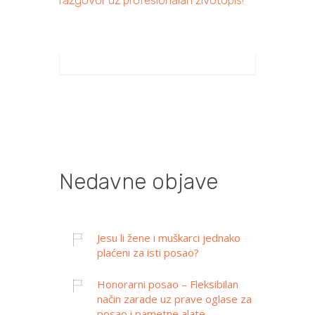
Nedavne objave
Jesu li žene i muškarci jednako
plaćeni za isti posao?
Honorarni posao – Fleksibilan
način zarade uz prave oglase za
posao i pametne alate