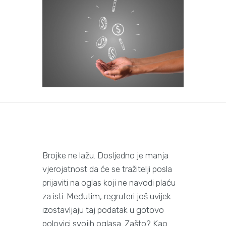
Brojke ne lažu. Dosljedno je manja
vjerojatnost da će se tražitelji posla
prijaviti na oglas koji ne navodi plaću
za isti. Međutim, regruteri još uvijek
izostavljaju taj podatak u gotovo
polovici svojih oglasa. Zašto? Kao