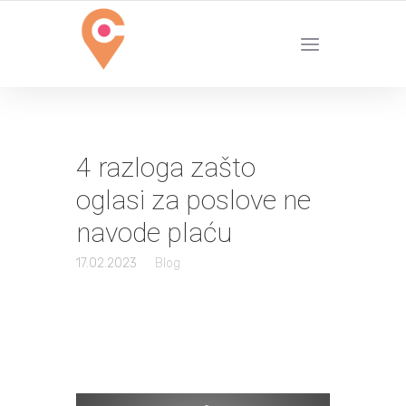
4 razloga zašto
oglasi za poslove ne
navode plaću
17.02.2023
Blog