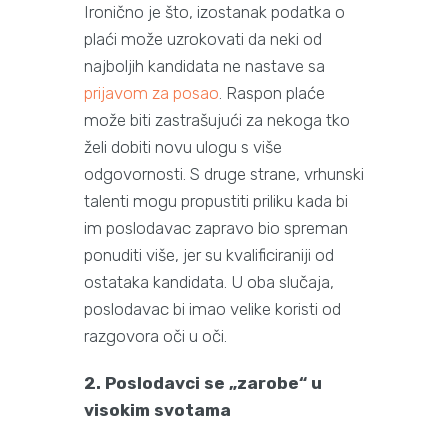
Ironično je što, izostanak podatka o
plaći može uzrokovati da neki od
najboljih kandidata ne nastave sa
prijavom za posao
. Raspon plaće
može biti zastrašujući za nekoga tko
želi dobiti novu ulogu s više
odgovornosti. S druge strane, vrhunski
talenti mogu propustiti priliku kada bi
im poslodavac zapravo bio spreman
ponuditi više, jer su kvalificiraniji od
ostataka kandidata. U oba slučaja,
poslodavac bi imao velike koristi od
razgovora oči u oči.
2. Poslodavci se „zarobe“ u
visokim svotama