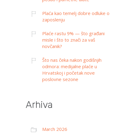
Plaća kao temelj dobre odluke o
zaposlenju
Plaće rastu 9% — što građani
misle i što to znači za vaš
novčanik?
Što nas čeka nakon godišnjih
odmora: medijalne plaće u
Hrvatskoj i početak nove
poslovne sezone
Arhiva
March 2026