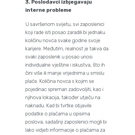
3. Poslodavci izbjegavaju
interne probleme
U savršenom svijetu, svi zaposlenici
koji rade isti posao zaradili bi jednaku
količinu novca svake godine svoje
karijere. Međutim, realnost je takva da
svaki zaposlenik u posao unosi
individualne vještine i iskustva, što ih
čini više ili manje vrijednima u smislu
plaće. Količina novca s kojim se
pojedinac spreman zadovoljiti, kao i
njihova lokacija, također utječu na
naknadu. Kad bi tvrtke objavile
podatke o plaćama u opisima
poslova, sadašnji zaposlenici mogli bi
lako vidjeti informacije o plaćama za