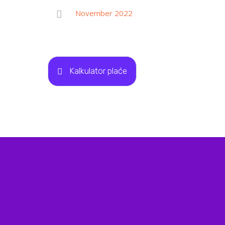
November 2022
Kalkulator plaće