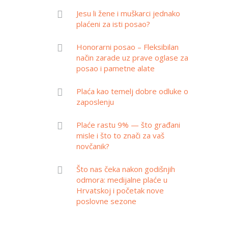
Jesu li žene i muškarci jednako
plaćeni za isti posao?
Honorarni posao – Fleksibilan
način zarade uz prave oglase za
posao i pametne alate
Plaća kao temelj dobre odluke o
zaposlenju
Plaće rastu 9% — što građani
misle i što to znači za vaš
novčanik?
Što nas čeka nakon godišnjih
odmora: medijalne plaće u
Hrvatskoj i početak nove
poslovne sezone